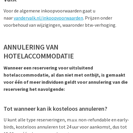
Voor de algemene inkoopvoorwaarden gaat u
naar
vandervalk.nl/inkoopvoorwaarden
. Prijzen onder
voorbehoud van wijzigingen, waaronder btw-verhoging.
ANNULERING VAN
HOTELACCOMMODATIE
Wanneer een reservering voor uitsluitend
hotelaccommodatie, al dan niet met ontbijt, is gemaakt
voor één of meer individuen geldt voor annulering van die
reservering het navolgende:
Tot wanneer kan ik kosteloos annuleren?
U kunt alle type reserveringen, m.u.v. non-refundable en early-
birds, kosteloos annuleren tot 24 uur voor aankomst, dus tot