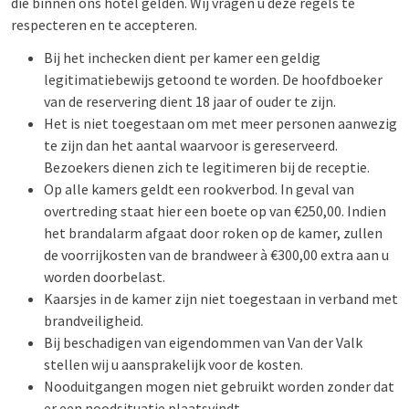
die binnen ons hotel gelden. Wij vragen u deze regels te
respecteren en te accepteren.
Bij het inchecken dient per kamer een geldig
legitimatiebewijs getoond te worden. De hoofdboeker
van de reservering dient 18 jaar of ouder te zijn.
Het is niet toegestaan om met meer personen aanwezig
te zijn dan het aantal waarvoor is gereserveerd.
Bezoekers dienen zich te legitimeren bij de receptie.
Op alle kamers geldt een rookverbod. In geval van
overtreding staat hier een boete op van €250,00. Indien
het brandalarm afgaat door roken op de kamer, zullen
de voorrijkosten van de brandweer à €300,00 extra aan u
worden doorbelast.
Kaarsjes in de kamer zijn niet toegestaan in verband met
brandveiligheid.
Bij beschadigen van eigendommen van Van der Valk
stellen wij u aansprakelijk voor de kosten.
Nooduitgangen mogen niet gebruikt worden zonder dat
er een noodsituatie plaatsvindt.