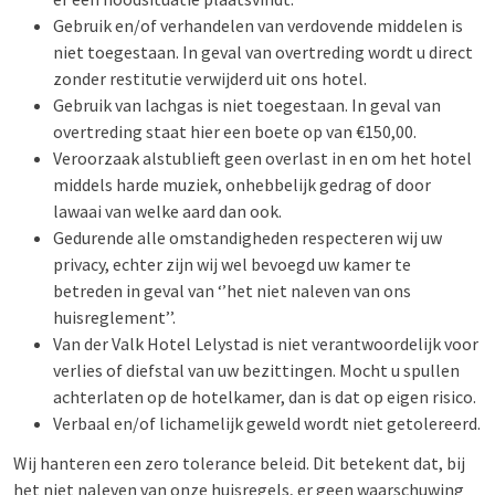
Gebruik en/of verhandelen van verdovende middelen is
niet toegestaan. In geval van overtreding wordt u direct
zonder restitutie verwijderd uit ons hotel.
Gebruik van lachgas is niet toegestaan. In geval van
overtreding staat hier een boete op van €150,00.
Veroorzaak alstublieft geen overlast in en om het hotel
middels harde muziek, onhebbelijk gedrag of door
lawaai van welke aard dan ook.
Gedurende alle omstandigheden respecteren wij uw
privacy, echter zijn wij wel bevoegd uw kamer te
betreden in geval van ‘’het niet naleven van ons
huisreglement’’.
Van der Valk Hotel Lelystad is niet verantwoordelijk voor
verlies of diefstal van uw bezittingen. Mocht u spullen
achterlaten op de hotelkamer, dan is dat op eigen risico.
Verbaal en/of lichamelijk geweld wordt niet getolereerd.
Wij hanteren een zero tolerance beleid. Dit betekent dat, bij
het niet naleven van onze huisregels, er geen waarschuwing