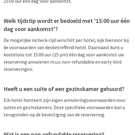
15:00 uur één dag voor aankomst.
Welk tijdstip wordt er bedoeld met '15:00 uur één
dag voor aankomst'?
De mogelijke incheck-tijd verschilt per hotel, kijk hiervoor bij
de voorwaarden van desbetreffend hotel. Daarnaast kunt u
kosteloos tot 15:00 uur (15 pm) één dag voor aankomst uw
reservering annuleren m.u.v. non-refundable en early-bird
reserveringen.
Heeft u een suite of een gezinskamer gehuurd?
Elk hotel hanteert zijn eigen annuleringsvoorwaarden voor
suites en gezinskamers. Deze specifieke voorwaarden kan u
terugvinden op de bevestiging van de reservering.
Wat is een non-refundable reservering?