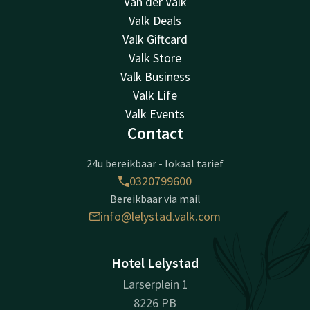
Van der Valk
Valk Deals
Valk Giftcard
Valk Store
Valk Business
Valk Life
Valk Events
Contact
24u bereikbaar - lokaal tarief
0320799600
Bereikbaar via mail
info@lelystad.valk.com
Hotel Lelystad
Larserplein 1
8226 PB