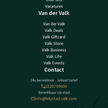
Vacatures
Van der Valk
Van der Valk
Valk Deals
Valk Giftcard
Valk Store
Valk Business
Valk Life
Valk Events
Contact
24u bereikbaar - lokaal tarief
0320799600
Bereikbaar via mail
info@lelystad.valk.com