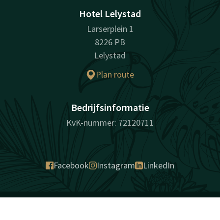
Hotel Lelystad
Larserplein 1
8226 PB
Lelystad
Plan route
Bedrijfsinformatie
KvK-nummer: 72120711
Facebook
Instagram
LinkedIn
verrassend vanzelfsprekend
Contact
Account
NL