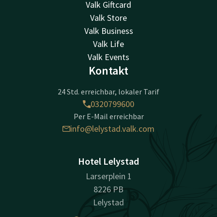
Valk Giftcard
Valk Store
Valk Business
Valk Life
Valk Events
Kontakt
24 Std. erreichbar, lokaler Tarif
0320799600
Per E-Mail erreichbar
info@lelystad.valk.com
Hotel Lelystad
Larserplein 1
8226 PB
Lelystad