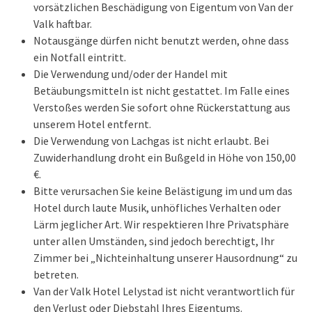
vorsätzlichen Beschädigung von Eigentum von Van der
Valk haftbar.
Notausgänge dürfen nicht benutzt werden, ohne dass
ein Notfall eintritt.
Die Verwendung und/oder der Handel mit
Betäubungsmitteln ist nicht gestattet. Im Falle eines
Verstoßes werden Sie sofort ohne Rückerstattung aus
unserem Hotel entfernt.
Die Verwendung von Lachgas ist nicht erlaubt. Bei
Zuwiderhandlung droht ein Bußgeld in Höhe von 150,00
€.
Bitte verursachen Sie keine Belästigung im und um das
Hotel durch laute Musik, unhöfliches Verhalten oder
Lärm jeglicher Art. Wir respektieren Ihre Privatsphäre
unter allen Umständen, sind jedoch berechtigt, Ihr
Zimmer bei „Nichteinhaltung unserer Hausordnung“ zu
betreten.
Van der Valk Hotel Lelystad ist nicht verantwortlich für
den Verlust oder Diebstahl Ihres Eigentums.