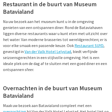
Restaurant in de buurt van Museum
Batavialand
Na uw bezoek aan het museum kunt u in de omgeving
genieten van een ontspannen diner. Rond de Bataviahaven
liggen diverse restaurants waar u kunt eten met uitzicht over
het water. Van moderne brasseries tot wereldgerechten; er is
voor elke smaak een passende keuze. Ook
Restaurant SUYD
,
gevestigd in
Van der Valk Hotel Lelystad
, biedt verfijnde
seizoensgerechten in een stijlvolle omgeving. Het is een
ideale plek om de dag af te sluiten met een goed diner en een
ontspannen sfeer.
Overnachten in de buurt van Museum
Batavialand
Maak uw bezoek aan Batavialand compleet met een
overnachting
bij Van der Valk Hotel Lelystad. Het hotel ligt op