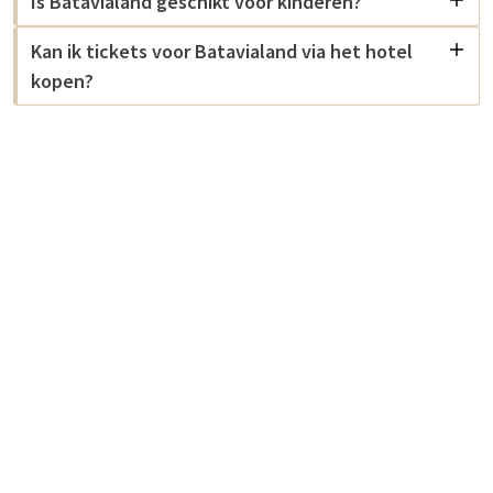
Is Batavialand geschikt voor kinderen?
Kan ik tickets voor Batavialand via het hotel
kopen?