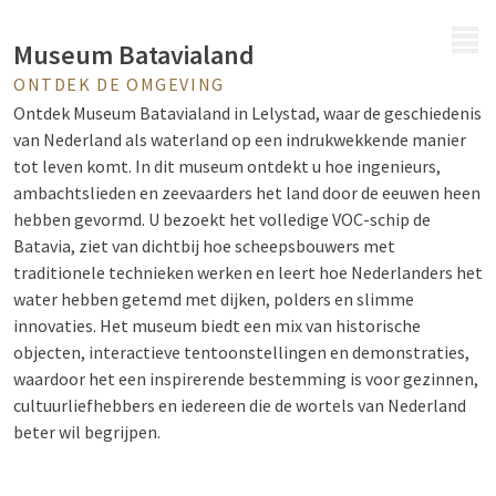
MENU
Museum Batavialand
ONTDEK DE OMGEVING
Ontdek Museum Batavialand in Lelystad, waar de geschiedenis
van Nederland als waterland op een indrukwekkende manier
tot leven komt. In dit museum ontdekt u hoe ingenieurs,
ambachtslieden en zeevaarders het land door de eeuwen heen
hebben gevormd. U bezoekt het volledige VOC-schip de
Batavia, ziet van dichtbij hoe scheepsbouwers met
traditionele technieken werken en leert hoe Nederlanders het
water hebben getemd met dijken, polders en slimme
innovaties. Het museum biedt een mix van historische
objecten, interactieve tentoonstellingen en demonstraties,
waardoor het een inspirerende bestemming is voor gezinnen,
cultuurliefhebbers en iedereen die de wortels van Nederland
beter wil begrijpen.