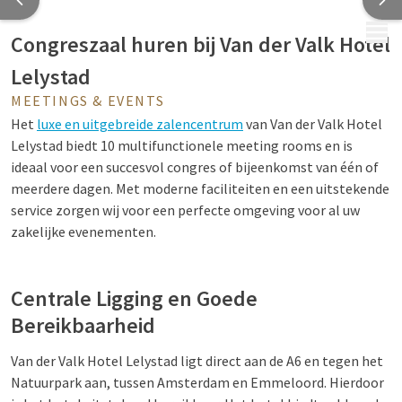
MENU
Congreszaal huren bij Van der Valk Hotel
Lelystad
MEETINGS & EVENTS
Het
luxe en uitgebreide zalencentrum
van Van der Valk Hotel
Lelystad biedt 10 multifunctionele meeting rooms en is
ideaal voor een succesvol congres of bijeenkomst van één of
meerdere dagen. Met moderne faciliteiten en een uitstekende
service zorgen wij voor een perfecte omgeving voor al uw
zakelijke evenementen.
Centrale Ligging en Goede
Bereikbaarheid
Van der Valk Hotel Lelystad ligt direct aan de A6 en tegen het
Natuurpark aan, tussen Amsterdam en Emmeloord. Hierdoor