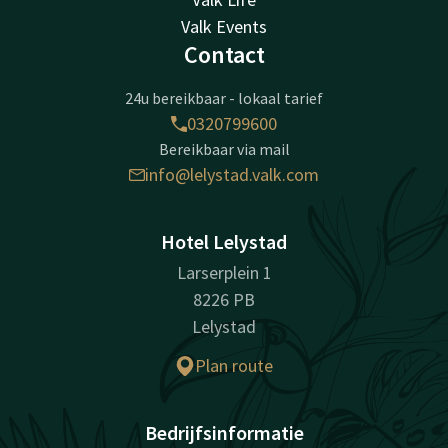
Valk Events
Contact
24u bereikbaar - lokaal tarief
0320799600
Bereikbaar via mail
info@lelystad.valk.com
Hotel Lelystad
Larserplein 1
8226 PB
Lelystad
Plan route
Bedrijfsinformatie