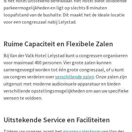
is het hotel uitstekend bereikbaar. Het hotel biedt voldoende
parkeermogelijkheden en ligt op slechts 8 minuten
loopafstand van de bushalte. Dit maakt het de ideale locatie
voor een congreszaal nabij Lelystad.
Ruime Capaciteit en Flexibele Zalen
Bij Van der Valk Hotel Lelystad kunt u congressen organiseren
voor maximaal 400 personen. Vier grote zalen kunnen
samengevoegd worden tot één grote congreszaal, of u kunt
uw congres verdelen over
verschillende zalen
. Onze zalen zijn
uitgerust met moderne audiovisuele apparatuur en bieden
verschillende opstellingsmogelijkheden om aan uw specifieke
wensen te voldoen.
Uitstekende Service en Faciliteiten
Tijdens uw congres zorgt het
ervaren salesteam
van Van der