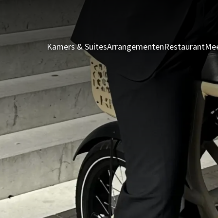
Kamers & Suites
Arrangementen
Restaurant
Mee