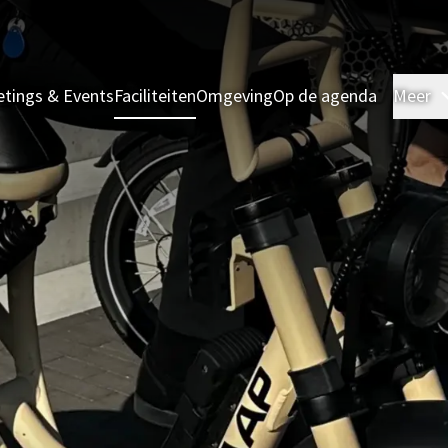
tings & Events
Faciliteiten
Omgeving
Op de agenda
Meer