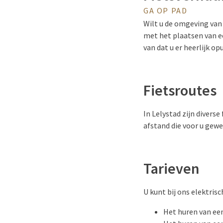
GA OP PAD
Wilt u de omgeving van 
met het plaatsen van ee
van dat u er heerlijk op
Fietsroutes
In Lelystad zijn diverse
afstand die voor u gewen
Tarieven
U kunt bij ons elektrisc
Het huren van een