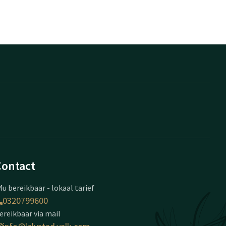
Contact
4u bereikbaar - lokaal tarief
0320799600
ereikbaar via mail