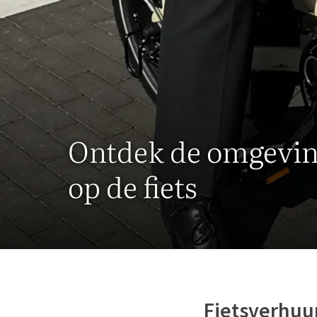
Ontdek de omgevi
op de fiets
Fietsverhuu