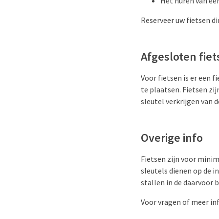
Het huren van een
Reserveer uw fietsen d
Afgesloten fiet
Voor fietsen is er een 
te plaatsen. Fietsen zi
sleutel verkrijgen van 
Overige info
Fietsen zijn voor minim
sleutels dienen op de in
stallen in de daarvoor 
Voor vragen of meer inf