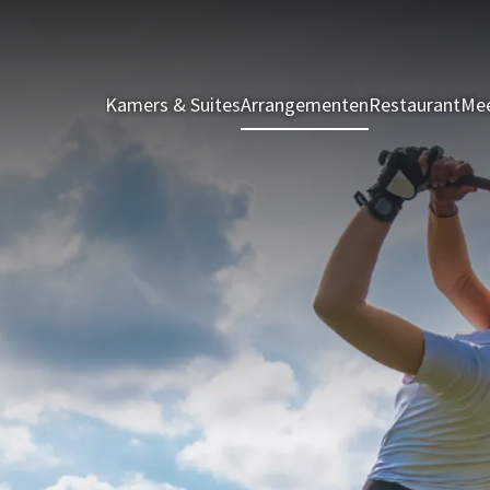
Kamers & Suites
Arrangementen
Restaurant
Mee