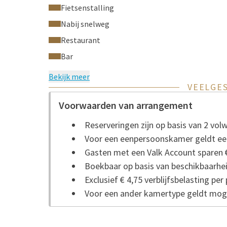
Fietsenstalling
Nabij snelweg
Restaurant
Bar
Bekijk meer
VEELGE
Voorwaarden van arrangement
Reserveringen zijn op basis van 2 vo
Voor een eenpersoonskamer geldt ee
Gasten met een Valk Account sparen €
Boekbaar op basis van beschikbaarhei
Exclusief € 4,75 verblijfsbelasting per
Voor een ander kamertype geldt moge