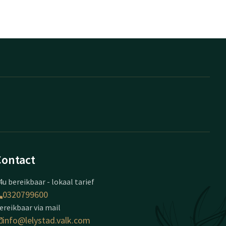
Contact
4u bereikbaar - lokaal tarief
0320799600
ereikbaar via mail
info@lelystad.valk.com