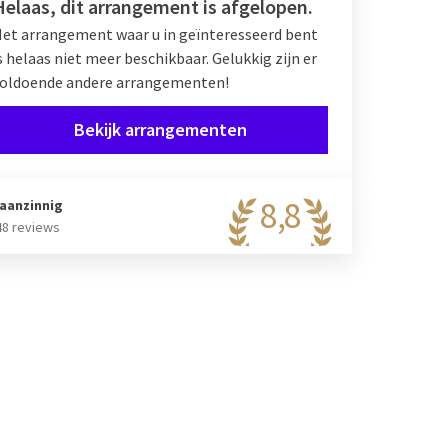
Helaas, dit arrangement is afgelopen.
et arrangement waar u in geïnteresseerd bent
s helaas niet meer beschikbaar. Gelukkig zijn er
oldoende andere arrangementen!
Bekijk arrangementen
8,8
aanzinnig
48 reviews