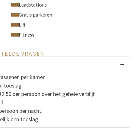
Laadstations
Gratis parkeren
Lift
Fitness
STELDE VRAGEN
lwassenen per kamer
n toeslag.
2,50 per persoon over het gehele verblijf
d.
 persoon per nacht.
lijk een toeslag.