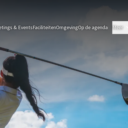
tings & Events
Faciliteiten
Omgeving
Op de agenda
Meer