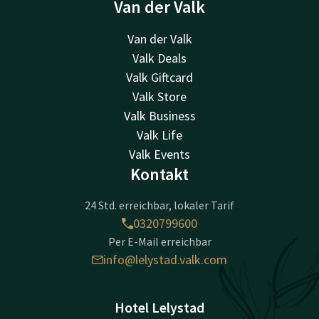
Van der Valk
Van der Valk
Valk Deals
Valk Giftcard
Valk Store
Valk Business
Valk Life
Valk Events
Kontakt
24 Std. erreichbar, lokaler Tarif
0320799600
Per E-Mail erreichbar
info@lelystad.valk.com
Hotel Lelystad