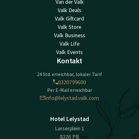
Van der Valk
Valk Deals
Valk Giftcard
Valk Store
Valk Business
Valk Life
Valk Events
Kontakt
24 Std. erreichbar, lokaler Tarif
0320799600
Per E-Mail erreichbar
info@lelystad.valk.com
Hotel Lelystad
Larserplein 1
8226 PB