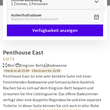
1 Zimmer, 2 Personen
MENÜ
Aufenthaltsdauer
Wählen Sie Ihren Aufenthalt
Verfügbarkeit anzeigen
Penthouse East
SUITE
48m²
Kingsize-Bett
Badewanne
Check-in ab 15:00
Check-out bis 11:00
Penthouse East ist eine sehr beliebte Suite mit einer
freistehenden Badewanne und fantastischem Ausblick.
Machen Sie es sich auf dem Kingsize-Bett bequem und
streamen Sie Ihre Lieblingsserie. Das offene Badezimmer
verfügt über eine doppelte Regendusche und eine separate
Toilette. In dieser Suite können Sie sich auch in aller Ruhe