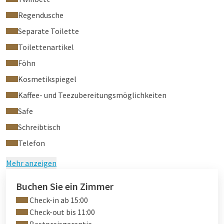
Regendusche
Separate Toilette
Toilettenartikel
Föhn
Kosmetikspiegel
Kaffee- und Teezubereitungsmöglichkeiten
Safe
Schreibtisch
Telefon
Mehr anzeigen
Buchen Sie ein Zimmer
Check-in ab 15:00
Check-out bis 11:00