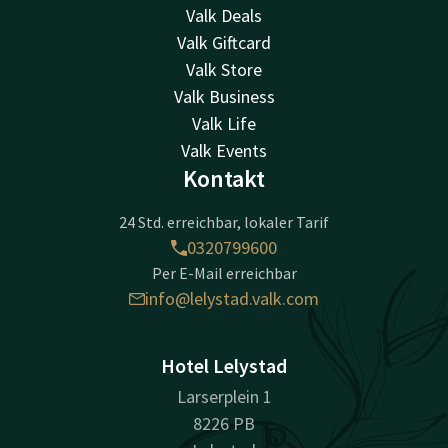
Valk Deals
Valk Giftcard
Valk Store
Valk Business
Valk Life
Valk Events
Kontakt
24 Std. erreichbar, lokaler Tarif
0320799600
Per E-Mail erreichbar
info@lelystad.valk.com
Hotel Lelystad
Larserplein 1
8226 PB