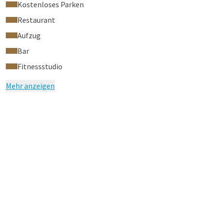
Kostenloses Parken
Restaurant
Aufzug
Bar
Fitnessstudio
Mehr anzeigen