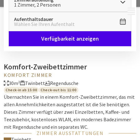
1 Zimmer, 2 Personen
MENÜ
Aufenthaltsdauer
Wählen Sie Ihren Aufenthalt
Verfügbarkeit anzeigen
Komfort-Zweibettzimmer
KOMFORT ZIMMER
30m²
Twinbett
Regendusche
Check-in ab 15:00
Check-out bis 11:00
Übernachten Sie in einem Komfort-Zweibettzimmer, das mit
allen Annehmlichkeiten ausgestattet ist die Sie benötigen.
Dieses Zimmer verfügt über zwei Einzelbetten, Kaffee- und
Teezubehör, kostenloses WLAN, ein modernes Badezimmer
mit Regendusche und ein separates WC.
ZIMMER AUSSTATTUNGEN
Twinbett