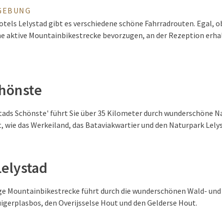
GEBUNG
els Lelystad gibt es verschiedene schöne Fahrradrouten. Egal, ob
ine aktive Mountainbikestrecke bevorzugen, an der Rezeption erha
chönste
stads Schönste' führt Sie über 35 Kilometer durch wunderschöne 
t, wie das Werkeiland, das Bataviakwartier und den Naturpark Lely
elystad
ge Mountainbikestrecke führt durch die wunderschönen Wald- un
uigerplasbos, den Overijsselse Hout und den Gelderse Hout.