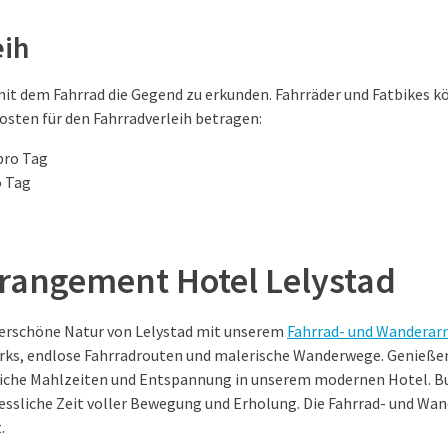
eih
it dem Fahrrad die Gegend zu erkunden. Fahrräder und Fatbikes k
osten für den Fahrradverleih betragen:
pro Tag
o Tag
rangement Hotel Lelystad
derschöne Natur von Lelystad mit unserem
Fahrrad- und Wandera
arks, endlose Fahrradrouten und malerische Wanderwege. Genieße
iche Mahlzeiten und Entspannung in unserem modernen Hotel. Bu
essliche Zeit voller Bewegung und Erholung. Die Fahrrad- und Wan
.