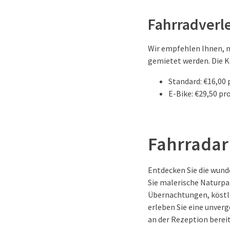
Fahrradverl
Wir empfehlen Ihnen, m
gemietet werden. Die K
Standard: €16,00 
E-Bike: €29,50 pr
Fahrradar
Entdecken Sie die wun
Sie malerische Naturp
Übernachtungen, köstl
erleben Sie eine unverg
an der Rezeption bereit