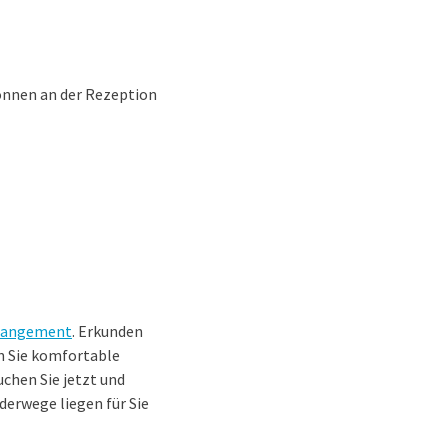
önnen an der Rezeption
rrangement
. Erkunden
n Sie komfortable
chen Sie jetzt und
derwege liegen für Sie