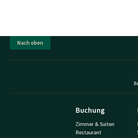
Nach oben
B
Buchung
Zimmer & Suiten
Restaurant