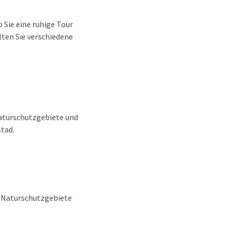
 Sie eine ruhige Tour
lten Sie verschiedene
Naturschutzgebiete und
stad.
d Naturschutzgebiete