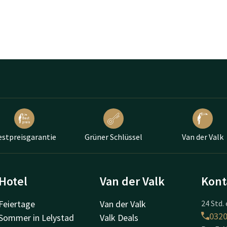
estpreisgarantie
Grüner Schlüssel
Van der Valk
Hotel
Van der Valk
Kont
Feiertage
Van der Valk
24 Std. 
032
Sommer in Lelystad
Valk Deals