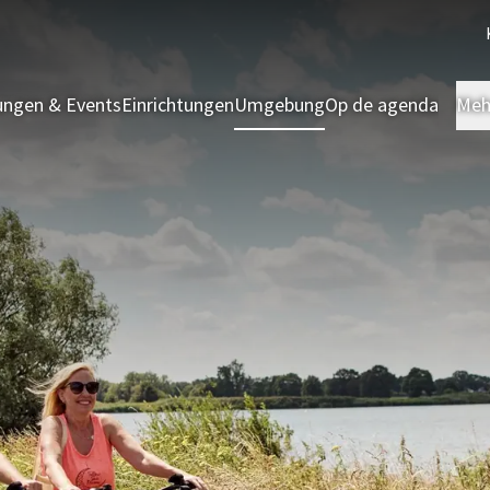
ngen & Events
Einrichtungen
Umgebung
Op de agenda
Meh