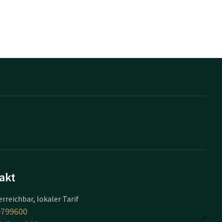
akt
erreichbar, lokaler Tarif
0799600