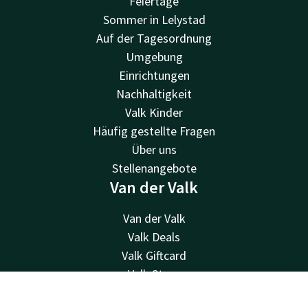
Feiertage
Sommer in Lelystad
Auf der Tagesordnung
Umgebung
Einrichtungen
Nachhaltigkeit
Valk Kinder
Häufig gestellte Fragen
Über uns
Stellenangebote
Van der Valk
Van der Valk
Valk Deals
Valk Giftcard
Valk Store
Valk Business
Kontakt
Account
DE