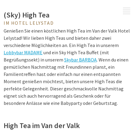
MENÜ
(Sky) High Tea
IM HOTEL LELYSTAD
Genießen Sie einen köstlichen High Tea im Van der Valk Hotel
Lelystad! Wir lieben High Teas und bieten daher zwei
verschiedene Möglichkeiten an. Ein High Tea in unserem
Lobbybar MADAME
und ein Sky High Tea Buffet (mit
Begrüßungssekt) in unserem
Skybar BARBOA
.
Wenn du einen
gemütlichen Nachmittag mit Freundinnen planst, ein
Familientreffen hast oder einfach nur einen entspannten
Moment genießen möchtest, bieten unsere High Teas die
perfekte Gelegenheit. Dieser geschmackvolle Nachmittag
eignet sich auch hervorragend als Geschenk oder für
besondere Anlässe wie eine Babyparty oder Geburtstag.
High Tea im Van der Valk