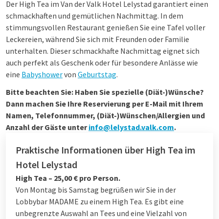
Der High Tea im Van der Valk Hotel Lelystad garantiert einen
schmackhaften und gemütlichen Nachmittag. In dem
stimmungsvollen Restaurant genießen Sie eine Tafel voller
Leckereien, während Sie sich mit Freunden oder Familie
unterhalten. Dieser schmackhafte Nachmittag eignet sich
auch perfekt als Geschenk oder für besondere Anlässe wie
eine
Babyshower
von
Geburtstag
.
Bitte beachten Sie: Haben Sie spezielle (Diät-)Wünsche?
Dann machen Sie Ihre Reservierung per E-Mail mit Ihrem
Namen, Telefonnummer, (Diät-)Wünschen/Allergien und
Anzahl der Gäste unter
info@lelystad.valk.com
.
Praktische Informationen über High Tea im
Hotel Lelystad
High Tea – 25,00 € pro Person.
Von Montag bis Samstag begrüßen wir Sie in der
Lobbybar MADAME zu einem High Tea. Es gibt eine
unbegrenzte Auswahl an Tees und eine Vielzahl von