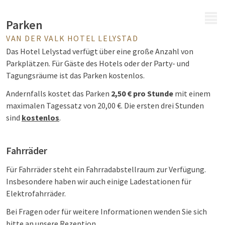
MENÜ
Parken
VAN DER VALK HOTEL LELYSTAD
Das Hotel Lelystad verfügt über eine große Anzahl von
Parkplätzen. Für Gäste des Hotels oder der Party- und
Tagungsräume ist das Parken kostenlos.
Andernfalls kostet das Parken
2,50 € pro Stunde
mit einem
maximalen Tagessatz von 20,00 €. Die ersten drei Stunden
sind
kostenlos
.
Fahrräder
Für Fahrräder steht ein Fahrradabstellraum zur Verfügung.
Insbesondere haben wir auch einige Ladestationen für
Elektrofahrräder.
Bei Fragen oder für weitere Informationen wenden Sie sich
bitte an unsere Rezeption.