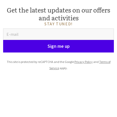
Get the latest updates on our offers
and activities
STAY TUNED!
Sign me up
This site is protected by reCAPTCHA and the Google
Privacy Policy
and
Terms of
Service
apply.