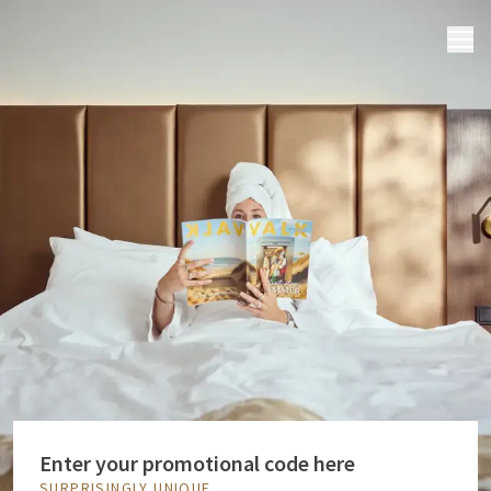
MENU
Enter your promotional code here
SURPRISINGLY UNIQUE