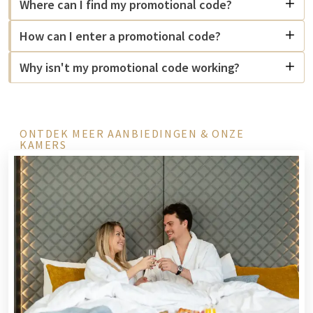
Where can I find my promotional code?
How can I enter a promotional code?
Why isn't my promotional code working?
ONTDEK MEER AANBIEDINGEN & ONZE
KAMERS